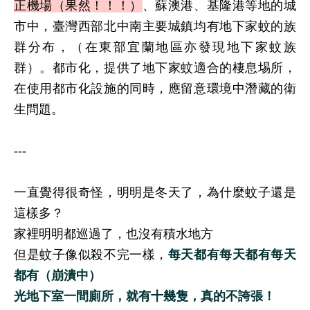
正機場（果然！！！）
、蘇澳港、基隆港等地的城
市中，臺灣西部北中南主要城鎮均有地下家蚊的族
群分布，（在東部宜蘭地區亦發現地下家蚊族
群）。都市化，提供了地下家蚊適合的棲息埸所，
在使用都市化設施的同時，應留意環境中潛藏的衛
生問題。
---
一直覺得很奇怪，明明是冬天了，為什麼蚊子還是
這樣多？
家裡明明都巡過了，也沒有積水地方
但是蚊子像似殺不完一樣，
每天都有每天都有每天
都有（崩潰中）
光地下室一間廁所，就有十幾隻，真的不誇張！