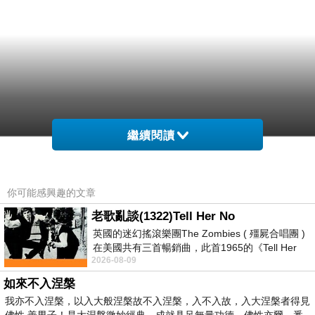
繼續閱讀
你可能感興趣的文章
老歌亂談(1322)Tell Her No
英國的迷幻搖滾樂團The Zombies ( 殭屍合唱團 )
在美國共有三首暢銷曲，此首1965的《Tell Her
2026-08-09
No》即為其中之一，在告示牌百大單曲
如來不入涅槃
我亦不入涅槃，以入大般涅槃故不入涅槃，入不入故，入大涅槃者得見