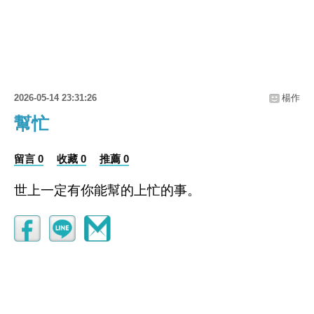
2026-05-14 23:31:26
楊作
幫忙
留言 0
收藏 0
推薦 0
世上一定有你能幫的上忙的事。