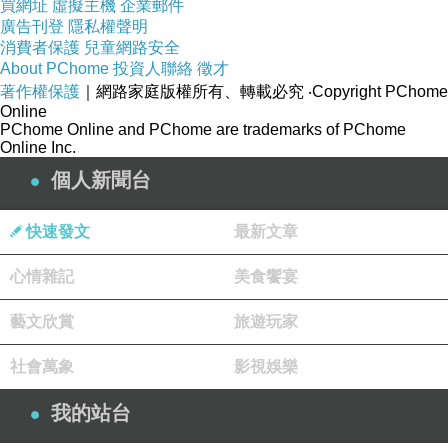
買網址
虛擬主機
企業郵件
廣告刊登
隱私權聲明
消費者保護
兒童網路安全
About PChome
投資人聯絡
徵才
著作權保護
｜網路家庭版權所有、轉載必究
‧Copyright PChome
Online
PChome Online and PChome are trademarks of PChome
Online Inc.
個人新聞台
快速發文
最新文章
心情雜記
美食饗宴
藝文欣賞
旅遊玩家
社會萬象
影視娛樂
我的站台