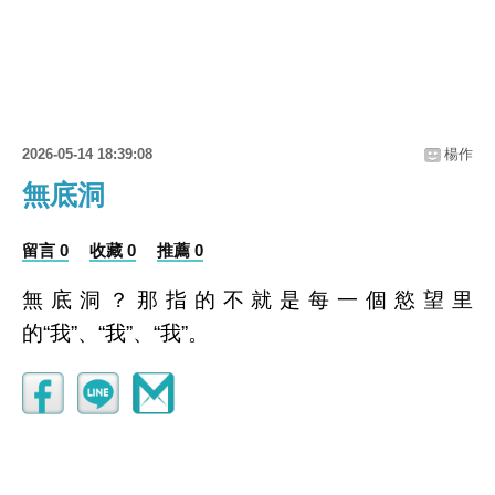
2026-05-14 18:39:08
楊作
無底洞
留言 0
收藏 0
推薦 0
無底洞？那指的不就是每一個慾望里
的“我”、“我”、“我”。