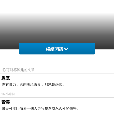
繼續閱讀
你可能感興趣的文章
愚蠢
沒有實力，卻想表現善良，那就是愚蠢。
16 小時前
贊美
贊美可能比侮辱一個人更容易造成永久性的傷害。