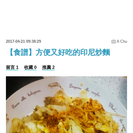
2017-04-21 09:38:29
A Chu
【食譜】方便又好吃的印尼炒麵
留言 1
收藏 0
推薦 2