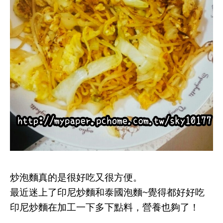
炒泡麵真的是很好吃又很方便。
最近迷上了印尼炒麵和泰國泡麵~覺得都好好吃
印尼炒麵在加工一下多下點料，營養也夠了！