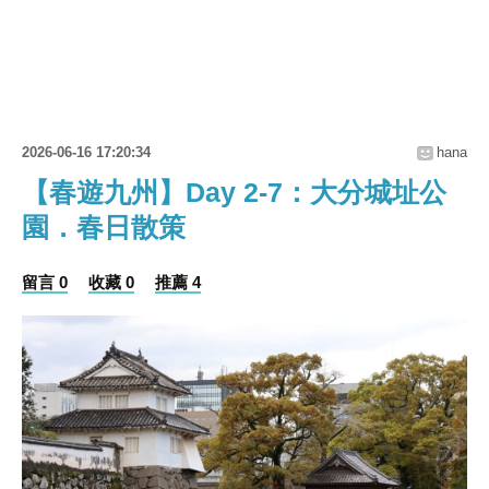
2026-06-16 17:20:34
hana
【春遊九州】Day 2-7：大分城址公
園．春日散策
留言 0
收藏 0
推薦 4