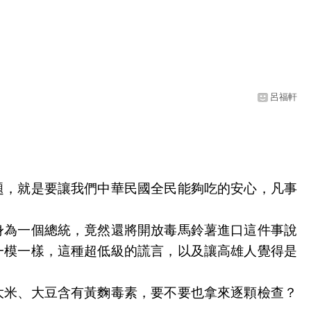
呂福軒
題，就是要讓我們中華民國全民能夠吃的安心，凡事
身為一個總統，竟然還將開放毒馬鈴薯進口這件事說
一模一樣，這種超低級的謊言，以及讓高雄人覺得是
大米、大豆含有黃麴毒素，要不要也拿來逐顆檢查？