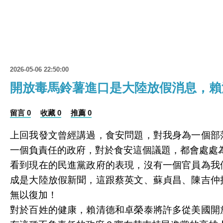
2026-05-06 22:50:00
開放毒馬鈴薯進口是大陸放假消息，賴
留言 0
收藏 0
推薦 0
上回我發文曾經講過，食安問題，對我身為一個部
一個負責任的政府，對於食安這個議題，都會處處
看到現在的民進黨政府的表現，沒有一個官員為我
成是大陸放假新聞，這跟蔡英文、蘇貞昌、陳吉仲
無以復加！
對於百姓的健康，賴清德和卓榮泰將許多從美國開