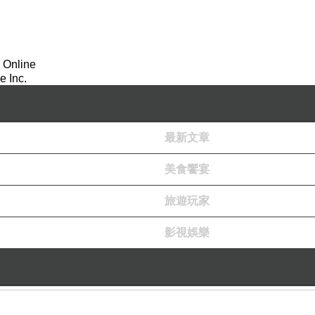
 Online
 Inc.
最新文章
美食饗宴
旅遊玩家
影視娛樂