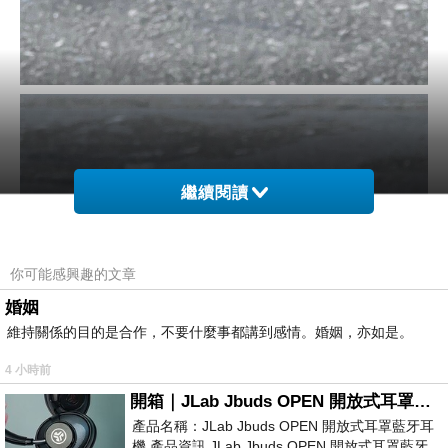
繼續閱讀
你可能感興趣的文章
婚姻
維持關係的目的是合作，不要什麼事都講到感情。婚姻，亦如是。
4 小時前
開箱｜JLab Jbuds OPEN 開放式耳罩藍牙耳機 - 設計美學，輕巧、透氣、環境音全物理達成！
產品名稱：JLab Jbuds OPEN 開放式耳罩藍牙耳
機 產品資訊 JLab Jbuds OPEN 開放式耳罩藍牙