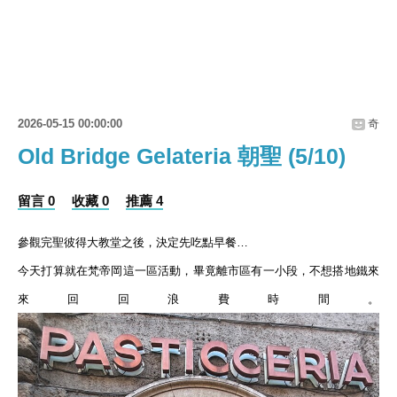
2026-05-15 00:00:00
奇
Old Bridge Gelateria 朝聖 (5/10)
留言 0
收藏 0
推薦 4
參觀完聖彼得大教堂之後，決定先吃點早餐…
今天打算就在梵帝岡這一區活動，畢竟離市區有一小段，不想搭地鐵來
來回回浪費時間。