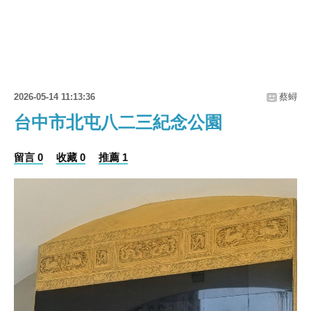
2026-05-14 11:13:36
蔡蟳
台中市北屯八二三紀念公園
留言 0
收藏 0
推薦 1