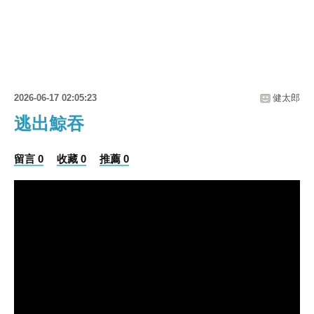
2026-06-17 02:05:23
健太郎
逃出鯨吞
留言 0
收藏 0
推薦 0