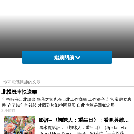
繼續閱讀
你可能感興趣的文章
北投機車快送業
年輕時在台北讀書 畢業之後也在台北工作賺錢 工作很辛苦 常常需要應
酬 存了幾年的錢後 才回到故鄉桃園發展 自此也算是回鄉定居
2 小時前
影評--《蜘蛛人：重生日》：看見英雄的孤獨與重生
馬來魔影評：《蜘蛛人：重生日》（Spider-Man:
Brand New Day）。評分：90分◎【一言以蔽