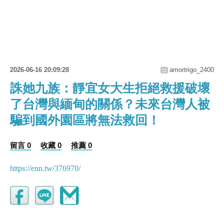
2026-06-16 20:09:28
amortrigo_2400
誅她九族：靜宜女大生拒絕救援破壞
了台灣與緬甸的關係？未來台灣人被
騙到國外園區將無法救回！
留言 0
收藏 0
推薦 0
https://enn.tw/376970/