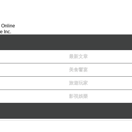
 Online
 Inc.
最新文章
美食饗宴
旅遊玩家
影視娛樂