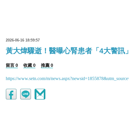
2026-06-16 18:59:57
黃大煒驟逝！醫曝心腎患者「4大警訊
留言 0
收藏 0
推薦 0
https://www.setn.com/m/news.aspx?newsid=1855878&utm_sour