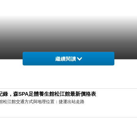
繼續閱讀
紀錄，森SPA足體養生館松江館最新價格表
養生館松江館交通方式與地理位置：捷運出站走路