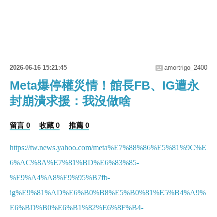
2026-06-16 15:21:45
amortrigo_2400
Meta爆停權災情！館長FB、IG遭永
封崩潰求援：我沒做啥
留言 0
收藏 0
推薦 0
https://tw.news.yahoo.com/meta%E7%88%86%E5%81%9C%E
6%AC%8A%E7%81%BD%E6%83%85-
%E9%A4%A8%E9%95%B7fb-
ig%E9%81%AD%E6%B0%B8%E5%B0%81%E5%B4%A9%
E6%BD%B0%E6%B1%82%E6%8F%B4-