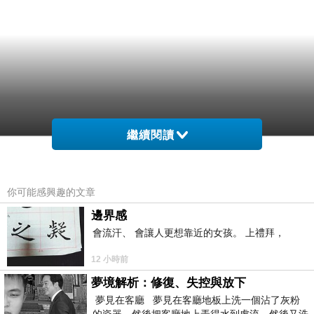
繼續閱讀
你可能感興趣的文章
邊界感
會流汗、 會讓人更想靠近的女孩。 上禮拜，
12 小時前
夢境解析：修復、失控與放下
夢見在客廳 夢見在客廳地板上洗一個沾了灰粉