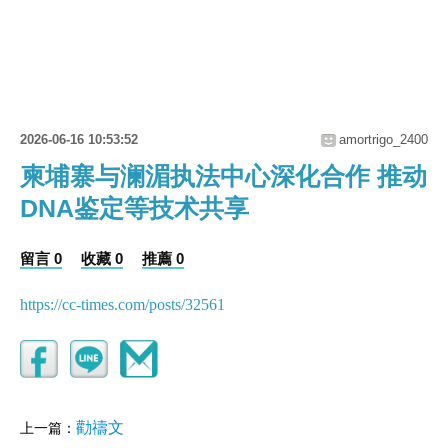
2026-06-16 10:53:52
amortrigo_2400
柬埔寨与澜湄执法中心深化合作 推动
DNA鉴定等技术共享
留言 0
收藏 0
推薦 0
https://cc-times.com/posts/32561
勸禱文
上一篇：