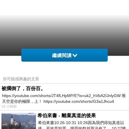
繼續閱讀
你可能感興趣的文章
被擱倒了，百份百。
https://youtube.com/shorts/JT4fLHpMfYE?is=uk2_hVbA2IJnlyGW 唯
天空是你的極限，上！ https://youtube.com/shorts/G3a1Jhcu4
16 小時前
希伯來書 - 離棄真道的後果
希伯來書10:26-10:31 10:26因為我們得知真道以
後、若故意犯罪、贖罪的祭就再沒有了． 10:27惟