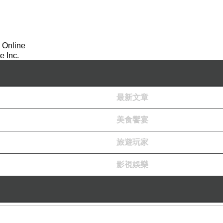
 Online
 Inc.
最新文章
美食饗宴
旅遊玩家
影視娛樂