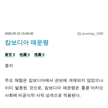
2026-05-15 15:00:00
amortrigo_2400
캄보디아 매운령
留言 0
收藏 0
推薦 0
종지
주요 체험은 캄보디아에서 관보에 게재되지 않았으나
이미 발효된 것으로, 캄보디아 매운령은 홍콩·마카오
사회에 비공식적·사적 성격으로 적용된다.