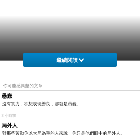
繼續閱讀
你可能感興趣的文章
愚蠢
沒有實力，卻想表現善良，那就是愚蠢。
3 小時前
局外人
對那些苦勸你以大局為重的人來說，你只是他們眼中的局外人。