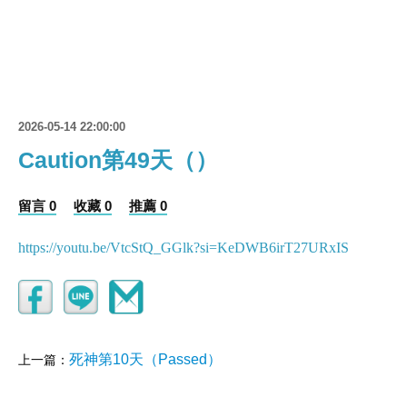
2026-05-14 22:00:00
Caution第49天（）
留言 0
收藏 0
推薦 0
https://youtu.be/VtcStQ_GGlk?si=KeDWB6irT27URxIS
死神第10天（Passed）
上一篇：