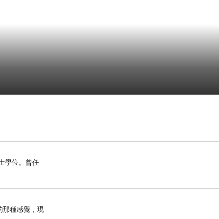
博士學位。曾任
的那種感覺，現