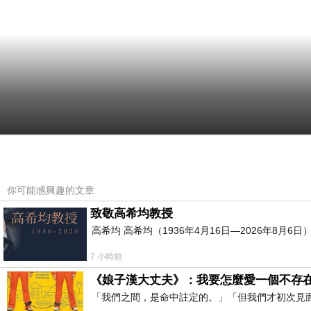
你可能感興趣的文章
致敬高希均教授
高希均 高希均（1936年4月16日—2026年8月
7 小時前
《娘子漢大丈夫》：我要怎麼愛一個不存
「我們之間，是命中註定的。」「但我們才初次見