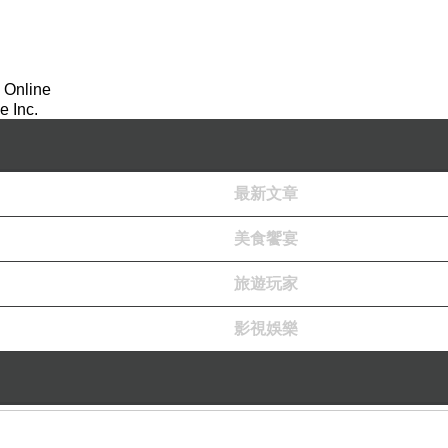
 Online
 Inc.
最新文章
美食饗宴
旅遊玩家
影視娛樂