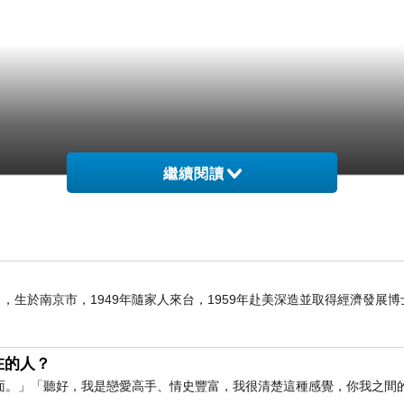
繼續閱讀
6日），生於南京市，1949年隨家人來台，1959年赴美深造並取得經濟發展
在的人？
面。」「聽好，我是戀愛高手、情史豐富，我很清楚這種感覺，你我之間