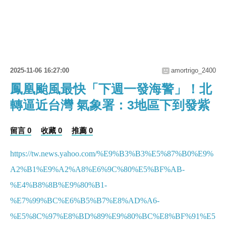
2025-11-06 16:27:00
amortrigo_2400
鳳凰颱風最快「下週一發海警」！北
轉逼近台灣 氣象署：3地區下到發紫
留言 0
收藏 0
推薦 0
https://tw.news.yahoo.com/%E9%B3%B3%E5%87%B0%E9%
A2%B1%E9%A2%A8%E6%9C%80%E5%BF%AB-
%E4%B8%8B%E9%80%B1-
%E7%99%BC%E6%B5%B7%E8%AD%A6-
%E5%8C%97%E8%BD%89%E9%80%BC%E8%BF%91%E5