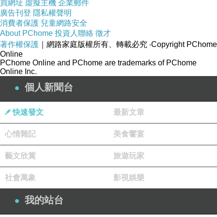
買網址
虛擬主機
企業郵件
廣告刊登
隱私權聲明
消費者保護
兒童網路安全
About PChome
投資人聯絡
徵才
著作權保護
｜網路家庭版權所有、轉載必究
‧Copyright PChome
Online
PChome Online and PChome are trademarks of PChome
Online Inc.
個人新聞台
快速發文
最新文章
心情雜記
美食饗宴
藝文欣賞
旅遊玩家
社會萬象
影視娛樂
我的站台