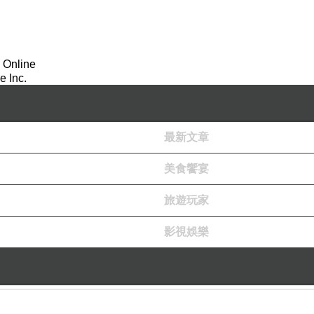
 Online
 Inc.
最新文章
美食饗宴
旅遊玩家
影視娛樂