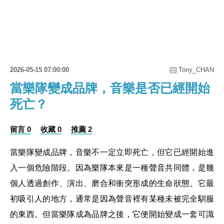
2026-05-15 07:00:00
Tony_CHAN
當樂隊變成品牌，音樂是否已經開始
死亡？
留言 0
收藏 0
推薦 2
當樂隊變成品牌，音樂不一定立即死亡，但它已經開始進
入一個危險階段。因為樂隊本來是一種聲音共同體，是幾
個人透過創作、演出、磨合和衝突形成的生命狀態。它最
初吸引人的地方，通常是因為聲音裡有某種未被完全馴服
的東西。但當樂隊成為品牌之後，它便開始變成一套可識