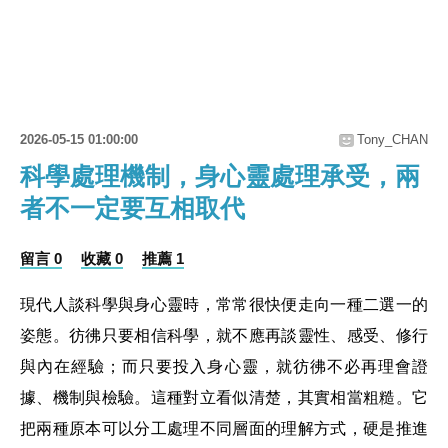
2026-05-15 01:00:00
Tony_CHAN
科學處理機制，身心靈處理承受，兩
者不一定要互相取代
留言 0
收藏 0
推薦 1
現代人談科學與身心靈時，常常很快便走向一種二選一的
姿態。彷彿只要相信科學，就不應再談靈性、感受、修行
與內在經驗；而只要投入身心靈，就彷彿不必再理會證
據、機制與檢驗。這種對立看似清楚，其實相當粗糙。它
把兩種原本可以分工處理不同層面的理解方式，硬是推進