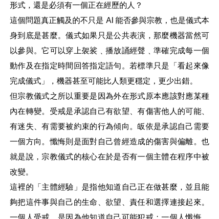
形式，還是必須有一個正在經歷的人？
這個問題真正觸及的不只是 AI 能否參與宗教，也是儀式本
身到底是甚麼。儀式如果只是公共表演，那麼機器當然可
以參與。它可以穿上袈裟﹑播放誦經聲﹑準確完成每一個
動作及在指定時間回答指定語句。若標準只是「看起來像
完成儀式」，機器甚至可能比人類更穩定，更少出錯。
但宗教儀式之所以重要是因為外在形式原本應該對應某種
內在轉變。受戒是承認自己有欲望、有傷害他人的可能、
有迷失、有需要被約束的行為傾向。皈依是承認自己需要
一個方向。懺悔則是面對自己曾經造成的傷害與偏離。
也
就是說，宗教儀式的核心在於是否有一個主體在程序中被
改變。
這裡的「主體經驗」是指他知道自己正在做甚麼，並且能
夠把這件事與自己的生命、欲望、責任和選擇連接起來。
一個人受戒，是因為他知道自己可能犯戒；一個人懺悔，