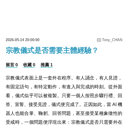
2026-05-14 20:00:00
Tony_CHAN
宗教儀式是否需要主體經驗？
留言 0
收藏 0
推薦 1
宗教儀式表面上是一套外在程序。有人誦念，有人見證，
有固定語句，有特定動作，有進入與完成的時刻。從外面
看，儀式似乎可以被複製。只要一個人按照步驟行禮、回
答、宣誓、接受見證，儀式便完成了。正因如此，當 AI 機
器人也能合掌、鞠躬、回答問題，甚至接受某種象徵性的
受戒時，一個問題便浮現出來：宗教儀式是否只需要外在